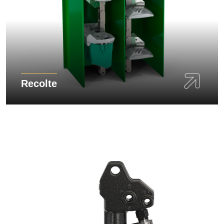
Recolte