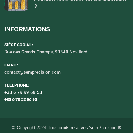
?
INFORMATIONS
SIÈGE SOCIAL:
Rue des Grands Champs, 90340 Novillard
EMAIL:
contact@semprecision.com
TÉLÉPHONE:
+33 6 79 99 68 53
+33 6 70 52 06 93
© Copyright 2024. Tous droits reservés SemPrecision
®