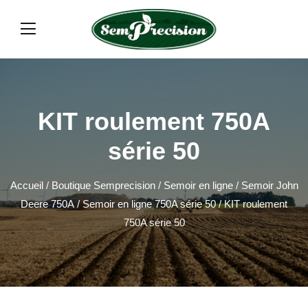
KIT roulement 750A
série 50
Accueil
/
Boutique Semprecision
/
Semoir en ligne
/
Semoir John
Deere 750A
/
Semoir en ligne 750A série 50
/ KIT roulement
750A série 50