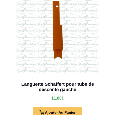
Languette Schaffert pour tube de
descente gauche
11.80
€
Ajouter Au Panier