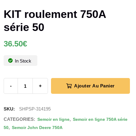
KIT roulement 750A
série 50
36.50
€
In Stock
-
+
Ajouter Au Panier
SKU:
SHPSP-314195
CATEGORIES:
,
Semoir en ligne
Semoir en ligne 750A série
,
50
Semoir John Deere 750A