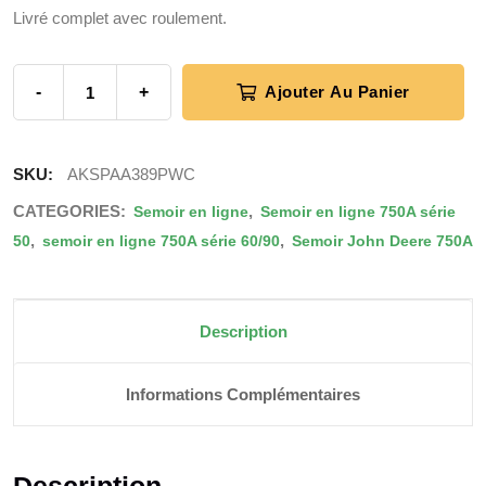
Livré complet avec roulement.
-
+
Ajouter Au Panier
SKU:
AKSPAA389PWC
CATEGORIES:
,
Semoir en ligne
Semoir en ligne 750A série
,
,
50
semoir en ligne 750A série 60/90
Semoir John Deere 750A
Description
Informations Complémentaires