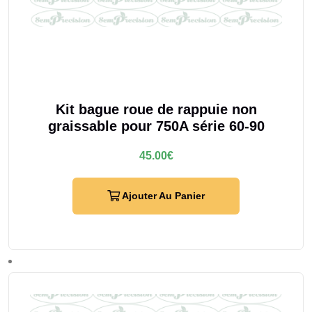
Kit bague roue de rappuie non
graissable pour 750A série 60-90
45.00
€
Ajouter Au Panier