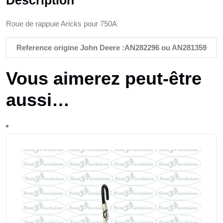
Description
Roue de rappuie Aricks pour 750A
Reference origine John Deere :AN282296 ou AN281359
Vous aimerez peut-être
aussi…