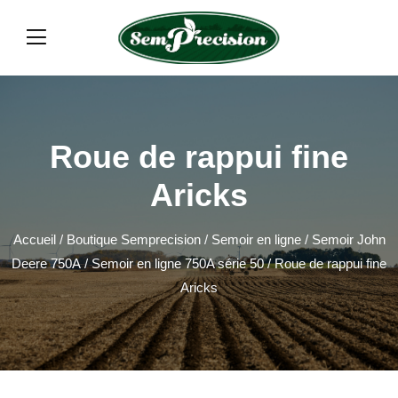
Roue de rappui fine
Aricks
Accueil
/
Boutique Semprecision
/
Semoir en ligne
/
Semoir John
Deere 750A
/
Semoir en ligne 750A série 50
/ Roue de rappui fine
Aricks