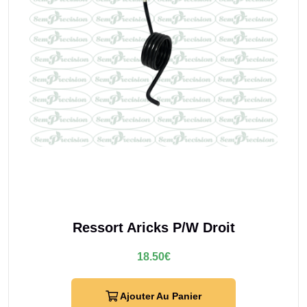
Ressort Aricks P/W Droit
18.50
€
Ajouter Au Panier