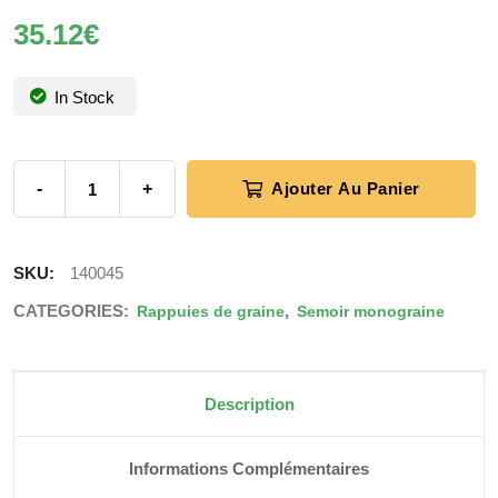
35.12
€
In Stock
-
+
Ajouter Au Panier
SKU:
140045
CATEGORIES:
,
Rappuies de graine
Semoir monograine
Description
Informations Complémentaires