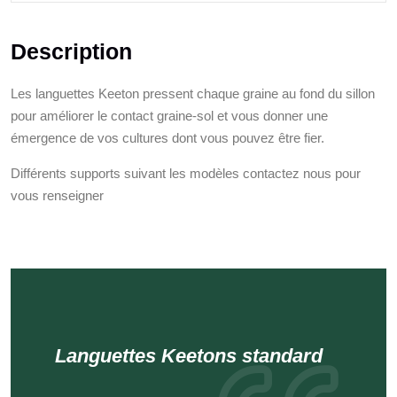
Description
Les languettes Keeton pressent chaque graine au fond du sillon
pour améliorer le contact graine-sol et vous donner une
émergence de vos cultures dont vous pouvez être fier.
Différents supports suivant les modèles contactez nous pour
vous renseigner
Languettes Keetons standard