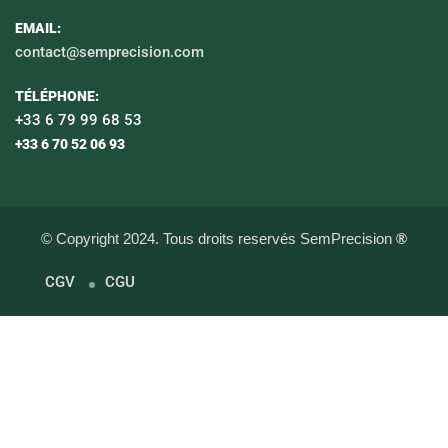
EMAIL:
contact@semprecision.com
TÉLÉPHONE:
+33 6 79 99 68 53
+33 6 70 52 06 93
© Copyright 2024. Tous droits reservés SemPrecision
®
CGV
CGU