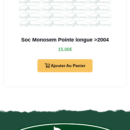
Soc Monosem Pointe longue >2004
15.00
€
Ajouter Au Panier